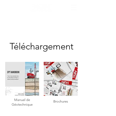
Téléchargement
Manuel de
Brochures
Géotechnique