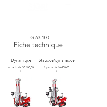
TG 63-100
Fiche technique
Dynamique
Statique/dynamique
À partir de
36.4
00,00
À partir de 4
6.4
00,00
€
€