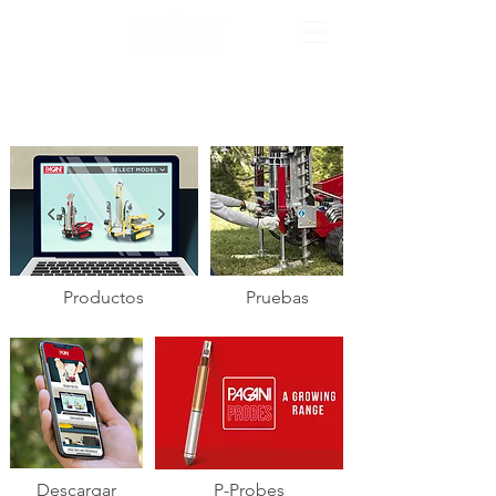
Productos
Pruebas
Descargar
P-Probes