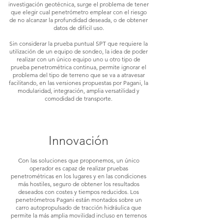
investigación geotécnica, surge el problema de tener
que elegir cual penetrómetro emplear con el riesgo
de no alcanzar la profundidad deseada, o de obtener
datos de difícil uso.
Sin considerar la prueba puntual SPT que requiere la
utilización de un equipo de sondeo, la idea de poder
realizar con un único equipo uno u otro tipo de
prueba penetrométrica continua, permite ignorar el
problema del tipo de terreno que se va a atravesar
facilitando, en las versiones propuestas por Pagani, la
modularidad, integración, amplia versatilidad y
comodidad de transporte.
Innovación
Con las soluciones que proponemos, un único
operador es capaz de realizar pruebas
penetrométricas en los lugares y en las condiciones
más hostiles, seguro de obtener los resultados
deseados con costes y tiempos reducidos. Los
penetrómetros Pagani están montados sobre un
carro autopropulsado de tracción hidráulica que
permite la más amplia movilidad incluso en terrenos