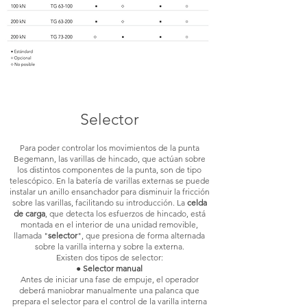
Selector
Para poder controlar los movimientos de la punta
Begemann, las varillas de hincado, que actúan sobre
los distintos componentes de la punta, son de tipo
telescópico. En la batería de varillas externas se puede
instalar un anillo ensanchador para disminuir la fricción
sobre las varillas, facilitando su introducción. La
celda
de carga
, que detecta los esfuerzos de hincado, está
montada en el interior de una unidad removible,
llamada "
selector
", que presiona de forma alternada
sobre la varilla interna y sobre la externa.
Existen dos tipos de selector:
●
Selector manual
Antes de iniciar una fase de empuje, el operador
deberá maniobrar manualmente una palanca que
prepara el selector para el control de la varilla interna