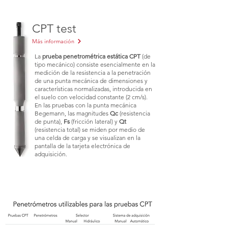
CPT test
Más información
La
prueba penetrométrica estática CPT
(de
tipo mecánico) consiste esencialmente en la
medición de la resistencia a la penetración
de una punta mecánica de dimensiones y
características normalizadas, introducida en
el suelo con velocidad constante (2 cm/s).
En las pruebas con la punta mecánica
Begemann, las magnitudes
Qc
(resistencia
de punta),
Fs
(fricción lateral) y
Qt
(resistencia total) se miden por medio de
una celda de carga y se visualizan en la
pantalla de la tarjeta electrónica de
adquisición.