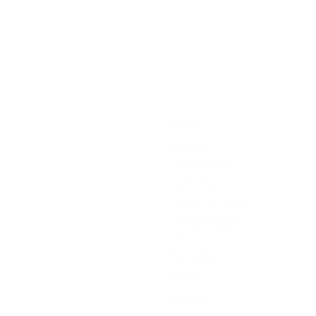
Home
Empresa
Certificaciones
POR FESR
Producción
Pagani en el mundo
Politica integrata
qualità e ambiente
Contactos
Service
Folletos