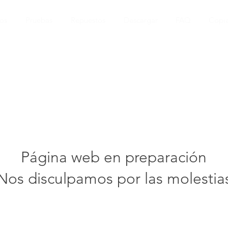
os
Pruebas
Repuestos
Descargar
FAQ
Copia
Página web en preparación
Nos disculpamos por las molestia