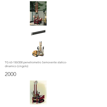
TG 63-150/200 penetrometro Semovente statico-
dinamico (cingolo)
2000