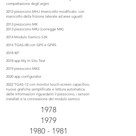
compattazione degli argini
2012 piezocono MHJ (manicotto modificato: con
manicotto della frizione laterale ad aree uguali)
2013 piezocono MK
2013 piezocono MKJ (corregge MK)
2014 Modulo Sismico S3X
2014 TGAS-08 con GPS e GPRS
2018 40°
2018 app My In Situ Test
2019 piezocono MKS
2020 app configurator
2022 TGAS-12 con monitor touch-screen capacitivo,
nuove grafiche semplificate e lettura automatica
delle informazioni riguardanti il piezocono, i sensori
installati e la connessione del modulo sismico
1978
1979
1980 - 1981