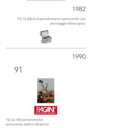
1982
TG 73-200 6×6 penetrometro semovente con
ancoraggio telescopico
1990
19
91
TG 63-100 penetrometro
semovente statico-dinamico