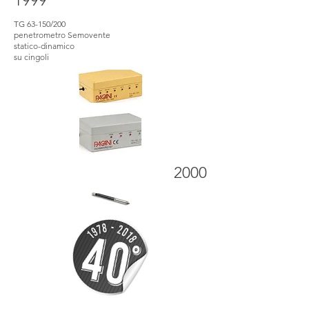
1999
TG 63-150/200
penetrometro Semovente
statico-dinamico
su cingoli
2000