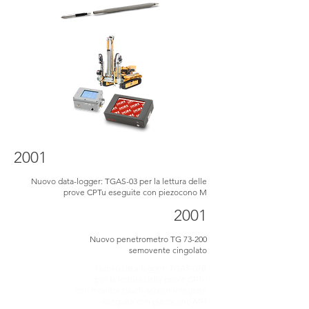
2001
Nuovo data-logger: TGAS-03 per la lettura delle
prove CPTu eseguite con piezocono M
2001
Nuovo penetrometro TG 73-200
semovente cingolato
Nuovo data-logger: TGAS-07B
per la lettura della prove CPTu
con monitor touch-screen integrato
eseguite con piezocono MH