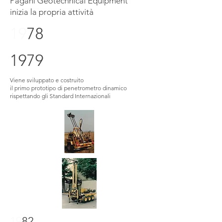
Pagani Geotechnical Equipment
inizia la propria attività
19
78
1979
Viene sviluppato e costruito
il primo prototipo di penetrometro dinamico
rispettando gli Standard Internazionali
19
82