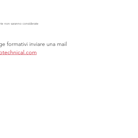
ete non saranno considerate
age formativi inviare una mail
otechnical.com