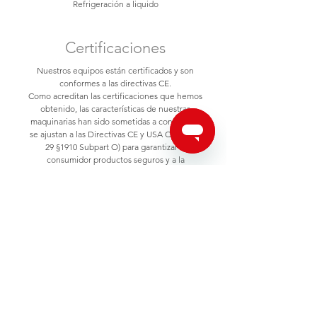
Refrigeración a liquido
Certificaciones
Nuestros equipos están certificados y son
conformes a las directivas CE.
Como acreditan las certificaciones que hemos
obtenido, las características de nuestras
maquinarias han sido sometidas a controles y
se ajustan a las Directivas CE y USA CFR (Title
29 §1910 Subpart O) para garantizar al
consumidor productos seguros y a la
vanguardia.
Pagani Geotechnical Equipment s.r.l.
Località Campogrande, 26,
29010
Calendasco PC, Italy