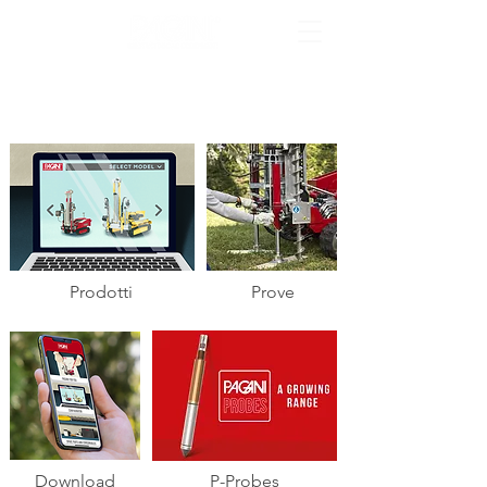
Prodotti
Prove
Download
P-Probes