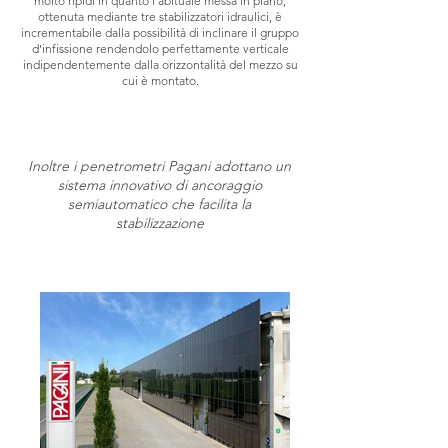
molto ripidi in quanto l’abituale messa in piano,
ottenuta mediante tre stabilizzatori idraulici, è
incrementabile dalla possibilità di inclinare il gruppo
d’infissione rendendolo perfettamente verticale
indipendentemente dalla orizzontalità del mezzo su
cui è montato.
Inoltre i penetrometri Pagani adottano un
sistema innovativo di ancoraggio
semiautomatico che facilita la
stabilizzazione