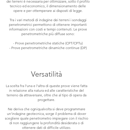
dei terreni è necessaria per ottimizzare, sotto il profilo
tecnico ed economico, il dimensionamento delle
opere e per ottemperare ai disposti di legge.
Tra i vari metodi di indagine dei terreni i sondaggi
penetrometrici permettono di ottenere importanti
informazioni con costi e tempi contenuti. Le prove
penetrometriche più diffuse sono:
- Prove penetrometriche statiche (CPT/CPTu)
- Prove penetrometriche dinamiche continue (DP)
Versatilità
La scelta fra l’una e l’altra di queste prove viene fatta
in relazione alla natura ed alle caratteristiche del
terreno da attraversare, oltre che al tipo di opera da
progettare.
Ne deriva che ogniqualvolta si deve programmare
un’indagine geotecnica, sorge il problema di dover
scegliere quale penetrometro impiegare con il rischio
di non raggiungere la profondità desiderata o di
ottenere dati di difficile utilizzo.