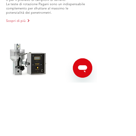
Le teste di rotazione Pagani sono un indispensabile
complemento per sfruttare al massimo le
potenzialità dei penetrometri.
Scopri di più
Selettore idraulico con
cella di carico
Sistema di acquisizione per prove CPT con
punta Begemann che consente di effettuare
i test in modo semplice ed intuitivo.
Scopri di più